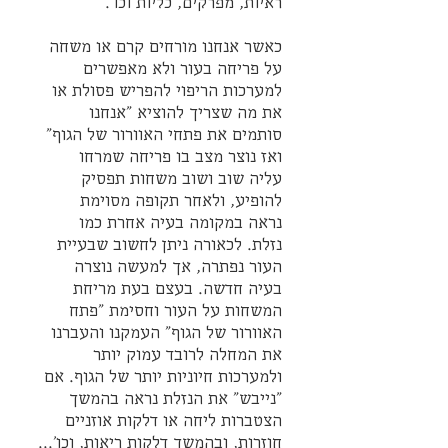
ראיות, מפרקים, כליות וכו'.
כאשר אנחנו מורחים קרם או משחה 
על פריחה בעור ולא מאפשרים 
למערכות הריפוי להפריש פסולת או 
את מה שצריך להוציא "אנחנו 
סותמים את פתחי האוורור של הגוף" 
ואז נוצר מצב בו פריחה שמרחו 
עליה שוב ושוב משחות תפסיק 
להופיע, ולאחר תקופה מסוימת 
נראה במקומה בעיה אחרת כמו 
נזלת. לכאורה ניתן לחשוב שבעיית 
העור נפתרה, אך למעשה נוצרה 
בעיה חדשה. בעצם בעת מריחת 
המשחות על העור וחסימת "פתח 
האוורור של הגוף" העמקנו והעברנו 
את המחלה לרובד עמוק יותר 
ולמערכות חיוניות יותר של הגוף. אם 
"נייבש" את הנזלת נראה בהמשך 
הצטברות ליחה או דלקות אוזניים 
חוזרות, ובהמשך דלקות ריאות, וכו'...