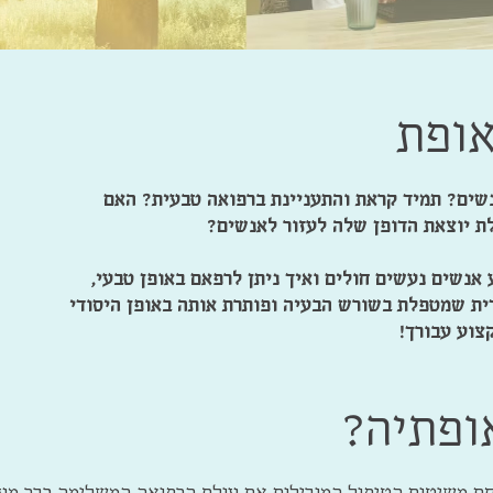
אופת
נשים?
תמיד קראת והתעניינת ברפואה טבעית?
האם
ת יוצאת הדופן שלה לעזור לאנשים?
אנשים נעשים חולים ואיך ניתן לרפאם באופן טבעי,
דית שמטפלת בשורש הבעיה ופותרת אותה באופן היסודי
צוע עבורך!
ופתיה?
משיטות הטיפול המובילות את עולם הרפואה המשלימה כבר מעל 250 שנ