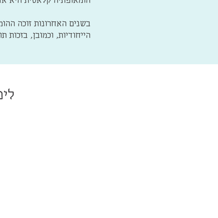
בשנים האחרונות זוכה ההומ
הייחודיות, וכמובן, בזכות 
לימ