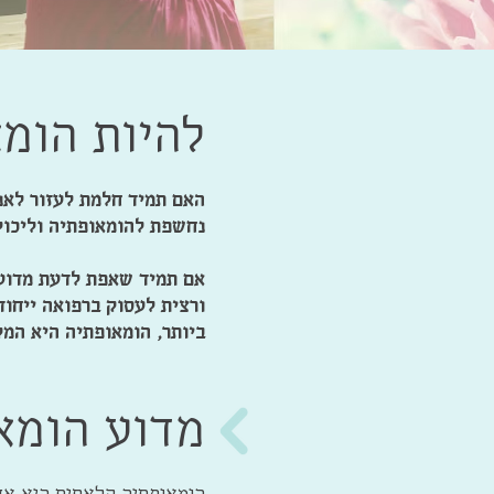
להיות הומ
האם תמיד חלמת לעזור לא
נחשפת להומאופתיה וליכול
אם תמיד שאפת לדעת מדוע 
ורצית לעסוק ברפואה ייחו
ביותר, הומאופתיה היא המק
מדוע הומא
הומאופתיה קלאסית היא אחת 