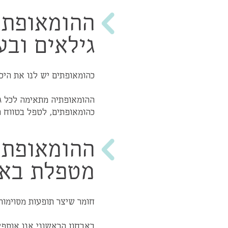
ההומאופתי
גילאים ובע
כהומאופתים יש לנו את היכו
ההומאופתיה מתאימה לכל גי
כהומאופתים, לטפל בטווח 
ההומאופתיה
מטפלת באד
חומר שיצר תופעות מסוימות
באבחון הראשוני אנו אוספ