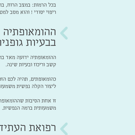
בכל הרמות: במצב הרוח, ברמ
ריפוי יסודי ! והוא מסב למ
ההומאופתיה מ
בבעיות גופניו
ההומאופתיה ידועה מאד בתח
קשב וריכוז ובעיות שינה.
כהומאופתים, תהיה לכם הזכו
ליצור הקלה נפשית משמעותי
זו אחת הסיבות שההומאופת
משמעותית ברמה הנפשית.
רפואת העתיד-