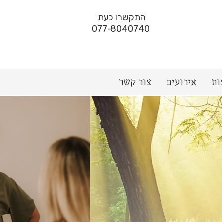
התקשרו כעת
077-8040740
ות
אירועים
צור קשר