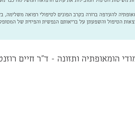
אופתיה להעדפה ברורה בקרב הפונים לטיפולי רפואה משלימה, בש
תוצאות הטיפול והשפעתן על בריאותם הנפשית והפיזית של המטופלי
ודי הומאופתיה ותזונה - ד"ר חיים רוזנט