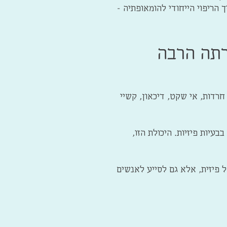
 הריפוי הייחודי להומאופתיה -
רתה הרבה
רדות, אי שקט, דיכאון, קשיי
עיות פיזיות. היכולת הזו,
פיזית, אלא גם לסייע לאנשים