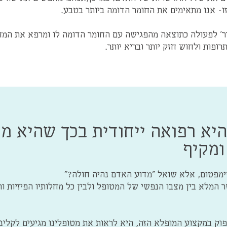
- אנו מתאימים את החומר הדומה ביותר בטבע.
רר' לפעולה כתוצאה מהפגישה עם החומר הדומה לו ומרפא את המחל
פות ולחוש חזק יותר ובריא יותר.
יא רפואה ייחודית בכך שהיא מ
ומקיף
מפטום, אלא שואל "מדוע האדם נהיה חולה?"
המלא בין מצבו הנפשי של המטופל ולבין כל מחלותיו הפיזיות ותט
וק במקצוע המופלא הזה, היא לראות את מטופלינו מגיעים לקליני