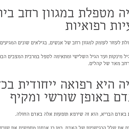
ה מטפלת במגוון רחב ביו
יות רפואיות
לת לעזור לעומק למגוון רחב של אנשים, בגילאים שונים המגיעים 
ל מינקות ועד הגיל השלישי ומתאימה לטפל במרבית המצבים הבר
רחב מאד של קהלים.
 היא רפואה ייחודית בכ
ם באופן שורשי ומקיף
 באדם הבריא, הוא זה שירפא תופעות אלה באדם החולה.
ים את שלל הרגישויות של האדם. כמו כן,אנחנו מחפשים את שור