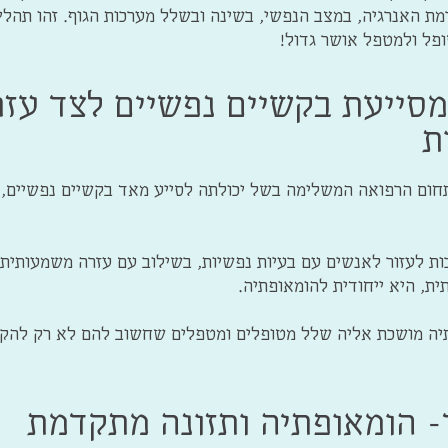
ת האנרגיה, במצב הנפשי, בשינה ובשלל מערכות הגוף. זהו תהליך
טופל ולמטפל אושר גדול!
סייעת בקשיים נפשיים לצד עז
ת
ום הרפואה המשלימה בשל יכולתה לסייע מאד בקשיים נפשיים, ח
ת לעזור לאנשים עם בעיות נפשיות, בשילוב עם עזרה משמעותית בב
ת, היא ייחודית להומאופתיה.
יה מושכת אליה שלל מטופלים ומטפלים שחשוב להם לא רק להקל 
 הומאופתיה ותזונה מתקדמת