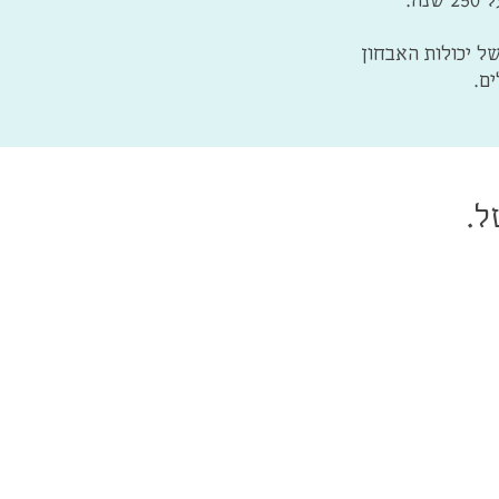
ל יכולות האבחון
ם.
ל.