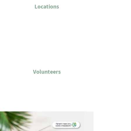
Locations
Volunteers
Project Gallery