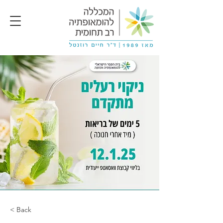
< Back