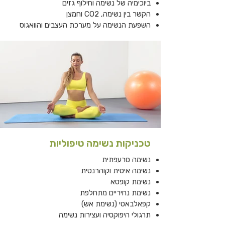
ביוכימיה של נשימה וחילוף גזים
הקשר בין נשימה, CO2 וחמצן
השפעת הנשימה על מערכת העצבים והוואגוס
טכניקות נשימה טיפוליות
נשימה סרעפתית
נשימה איטית וקוהרנטית
נשימת קופסא
נשימת נחיריים מתחלפת
קפאלבאטי (נשימת אש)
תרגולי היפוקסיה ועצירות נשימה