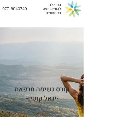
077-8040740
קורס נשימה מרפאת
-יגאל קוטין-