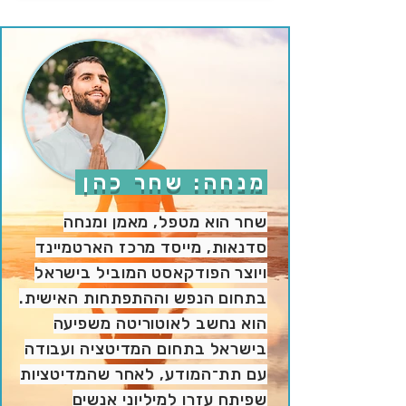
מנחה: שחר כהן
שחר הוא מטפל, מאמן ומנחה
סדנאות, מייסד מרכז הארטמיינד
ויוצר הפודקאסט המוביל בישראל
בתחום הנפש וההתפתחות האישית.
הוא נחשב לאוטוריטה משפיעה
בישראל בתחום המדיטציה ועבודה
עם תת־המודע, לאחר שהמדיטציות
שפיתח עזרו למיליוני אנשים