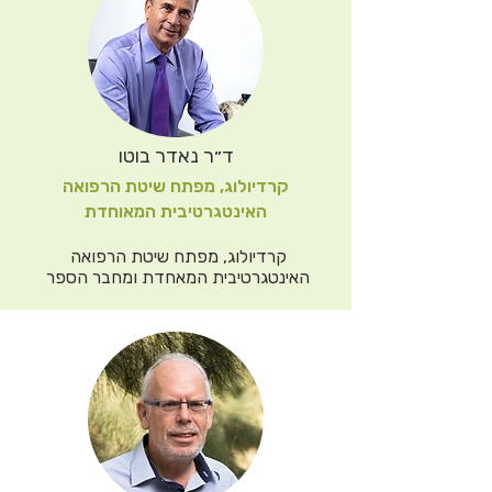
תחומית.
ד״ר נאדר בוטו
קרדיולוג, מפתח שיטת הרפואה
האינטגרטיבית המאוחדת
קרדיולוג, מפתח שיטת הרפואה 
האינטגרטיבית המאחדת ומחבר הספר 
"הקוד האנושי", המציג תורת אבחון אשר 
מתייחסת גם להיבטים של תזונה מותאמת 
אישית בהתבסס על הקוד הספציפי של כל 
אדם.