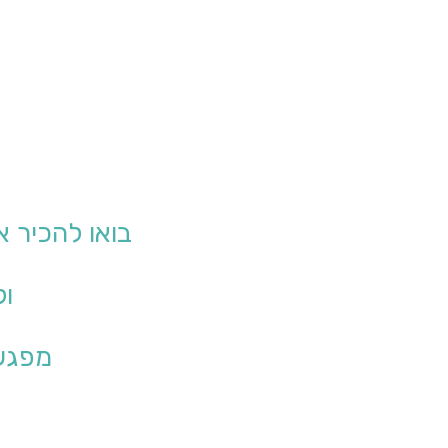
בואו להכיר 
ול
מפגש 