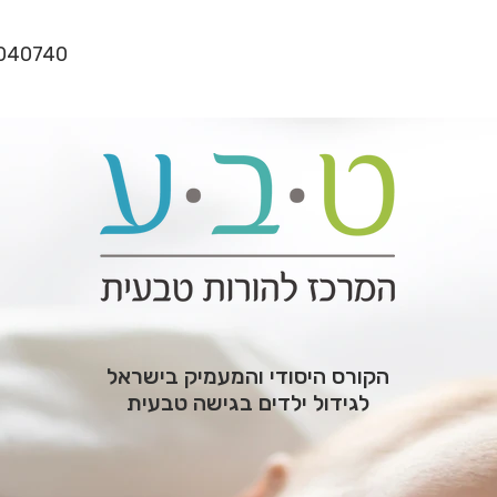
077-8040740
הקורס היסודי והמעמיק בישראל
לגידול ילדים בגישה טבעית