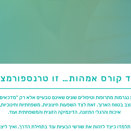
ד קורס אמהות… זו טרנספורמצי