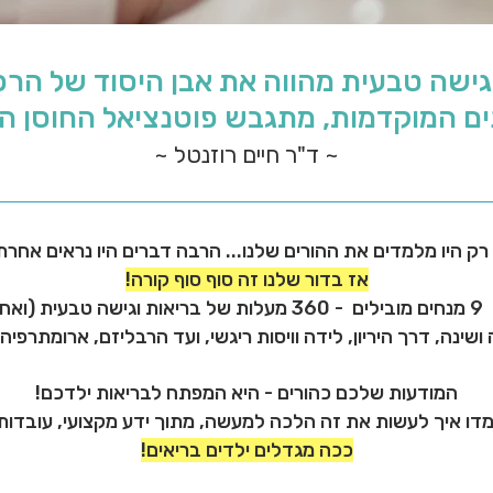
בגישה טבעית מהווה את אבן היסוד של הר
ם המוקדמות, מתגבש פוטנציאל החוסן הג
~ ד"ר חיים רוזנטל ~
רק היו מלמדים את ההורים שלנו... הרבה דברים היו נראים אחרת 
אז בדור שלנו זה סוף סוף קורה!
לדים.
ושינה, דרך היריון, לידה וויסות ריגשי, ועד הרבליזם, ארומתרפיה
המודעות שלכם כהורים - היא המפתח לבריאות ילדכם!
דו איך לעשות את זה הלכה למעשה, מתוך ידע מקצועי, עובדות ונ
ככה מגדלים ילדים בריאים!