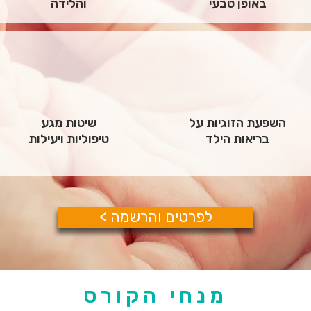
באופן טבעי
והלידה
השפעת הזוגיות על
שיטות מגע
בריאות הילד
טיפוליות ויעילות
< לפרטים והרשמה
מנחי הקורס