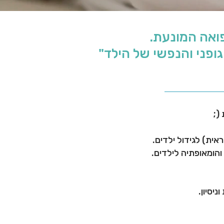
פואה המונעת.
ופני והנפשי של הילד"
(;
 והומאופתיה לילדים.
יסיון.