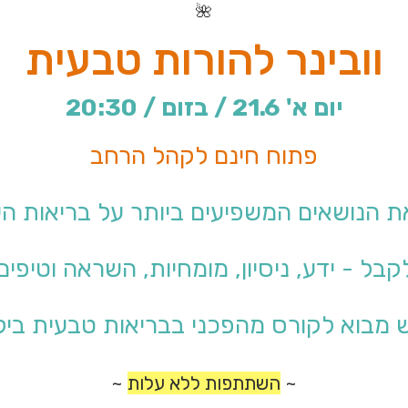
🌺
וובינר להורות טבעית
יום א' 21.6 / בזום / 20:30
פתוח חינם לקהל הרחב
את הנושאים המשפיעים ביותר על בריאות הי
קבל - ידע, ניסיון, מומחיות, השראה וטיפים
מבוא לקורס מהפכני בבריאות טבעית ביל
~
השתתפות ללא עלות
~