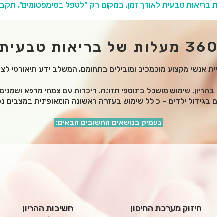
36 מעלות של בריאות טבעית
ית אנשי מקצוע מוסמכים ומובילים בתחומם, המשלב ידע תיאורטי לצד 
 בהריון, שימוש מושכל בתוספי תזונה, היכרות עם צמחי מרפא ושמנים 
ם בגידול ילדים – כולל שימוש בעזרה ראשונה הומאופתית במצבים נפ
לגדל ילדים בריאים מתוך הבנה, ביטחון ואחריות.
נעמיק בנושאים החשובים הבאים:
חיזוק מערכת החיסון
חשיבות ההריון