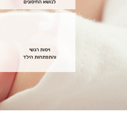
לנושא החיסונים
ויסות רגשי
והתפתחות הילד