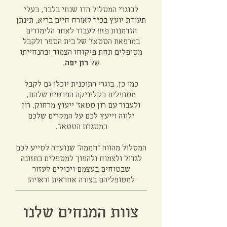
לבוגרי המסלול הדו שנתי בלבד, בעלי
תעודת יועץ בכיר לאורח חיים בריא, תינתן
הזדמנות פז!! לעבוד לאחר הלימודים
במרפאת הסטאז' של בית הספר ולקבל
מטופלים תחת פיקוחו הצמוד ובהנחייתו
של
רון יפה
.
כמו כן, בוגרי התוכנית יוכלו גם לקבל
מטופלים בקליניקה הפרטית שלהם,
ולעבור עם רון סטאז' ייעוץ מרחוק. רון
ילווה וייעץ לכם על המקרים שלכם
במסגרת הסטאז'.
המסלול מהווה "חממה" שנועדה לסייע לכם
לגדול ולצמוח ולהפוך למטפלים בתזונה
שבטוחים בעצמם ויכולים לעזור
למטופליהם בצורה אחראית וראויה!
צוות המנחים שלנו