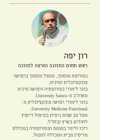
רון יפה
ראש תחום התזונה ומרצה לתזונה
נטורופת מוסמך, מטפל מוסמך ברפואה
פונקציונלית וסינית.
בוגר לימודי נטורופתיה ורפואה סינית
מארה“ב מ-University Samra.
בוגר לימודי רפואה פונקציונלית מ-
University Medicine Functional.
מעל 20 שנות ניסיון בטיפול וייעוץ
לחולים בארץ ובחו“ל.
ריכז ולימד במגמת הנטורופתיה במכללת
מדיסין מבית המכללה למנהל.