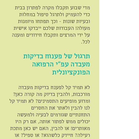
מדי שבוע תקבלו מקרה לפתרון בבית
כדי להעמיק ולתרגל טיפול במחלות
ובעיות שונות - וכך תפתחו מיומנות
מעולה! העבודות שלכם ייבדקו אישית
על ידי המרצים ותקבלו חידודים ומענה
לכל.
תרגול של פענוח בדיקות
מעבדה עפ"י הרפואה
הפונקציונלית
לא תמיד קל לפענח בדיקות מעבדה
מורכבות, ולהבין בדיוק מה קורה כאן?
ומדוע מופיעים התסמינים? לא תמיד קל
לנו להבין ולאתר את החסרים
התזונתיים שגורמים לבעיה ולמעשה
יכולים ממש לפתור אותה, אם רק היו
מאותרים! או להבין, האם יש כאן מתכת
רעילה? חיידק כלשהוא? או טפיל? או