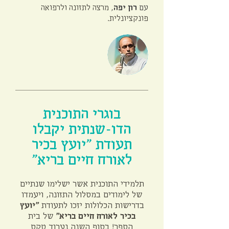
עם
רון יפה
, מרצה לתזונה ולרפואה
פונקציונלית.
בוגרי התוכנית
הדו-שנתית יקבלו
תעודת "יועץ בכיר
לאורח חיים בריא"
תלמידי התוכנית אשר ישלימו שנתיים
של לימודים במסלול התזונה, ויעמדו
בדרישות הכלולות יזכו לתעודת
"יועץ
בכיר לאורח חיים בריא"
של בית
הספר! בסוף השנה נערוך טקס