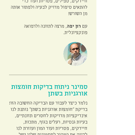
חיידקים, טפילים, פטריות ועוד כדי
להתאים טיפול מדויק לבעיה ולפתור אותה
מן השורש!
עם
רון יפה
, מרצה לתזונה ולרפואה
פונקציונלית.
סמינר ניתוח בדיקות חומצות
אורגניות בשתן
נלמד כיצד לעבוד עם הבדיקה החשובה הזו!
בדיקת "חומצות אורגניות בשתן" נותנת לנו
אינדיקציות מדויקות לחסרים תזונתיים,
בעיות גנטיות, רעלים בגוף, מתכות,
חיידקים, פטריות ועוד המון ועוזרת לנו
לדייק את המקור לתסמינים שלנו ושל