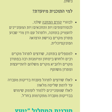
בשתן.
למי התוכנית מיועדת?
לבוגרי
קורס התזונ
ה
שלנו,
לנטורופתים/יות ותזונאים/יות המעוניינים
להעמיק בתזונה, ולתרגל עם רון מדי שבוע
פתרון מקרים בגישת הרפואה
הפונקציונלית.
למטפלים בתזונה, שרוצים לתרגל מקרים
רבים ולחוש ביטחון ומיומנות רבה בפתרון
מקרים ולהביא מקרים משלהם להתייעצות
ופתרון משותף!
לאלו שרוצים לתרגל פענוח בדיקות מעבדה
עד לרמת שליטה מלאה!
לאלו שמעוניינים ללמוד לעומק שימוש
בבדיקות מעבדה מתקדמות בחו"ל.
תוכנית המסלול "יועץ