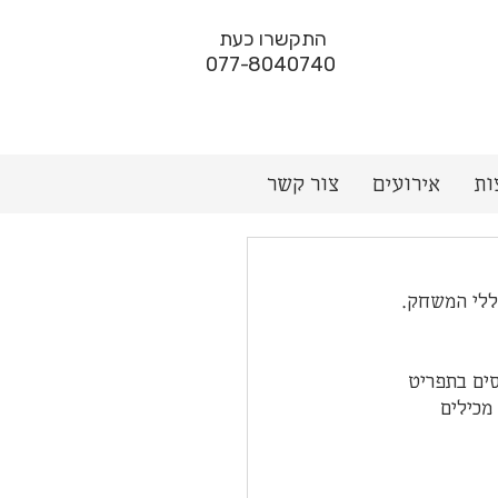
התקשרו כעת
077-8040740
ות
אירועים
צור קשר
כללי המשחק.
ים בתפריט 
מכילים 