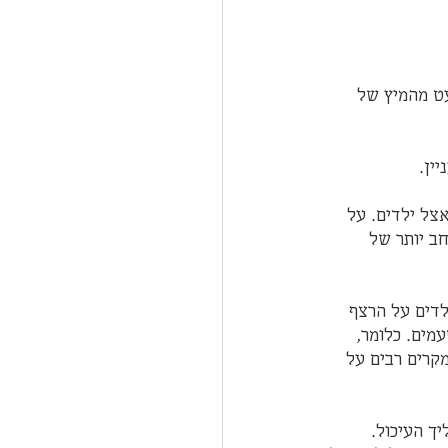
עט מהמיץ של 
ין.  
צל ילדים. על 
ב יותר של 
לדים על הרצף 
מים. כלומר, 
קרים רבים על 
ך העיכול. 