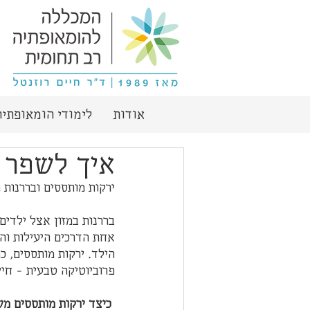
אודות
לימודי הומאופתיה
איך לשפר ב
ירקות מותססים ובררנות 
בררנות במזון אצל ילדים
אחת הדרכים היעילות וה
הילד. ירקות מותססים, כמ
פרוביוטיקה טבעית – חיי
 כיצד ירקות מותססים משפיעים על בררנות מזון?  