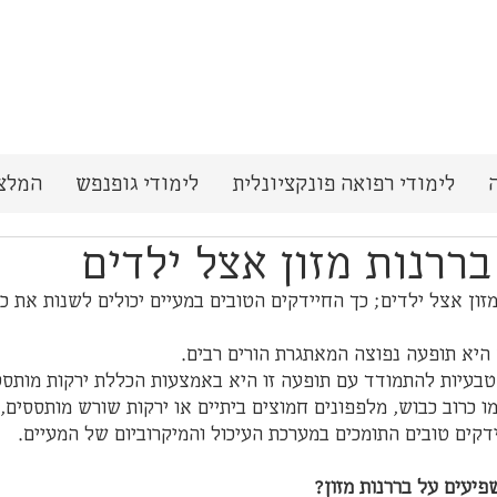
לימודי רפואה פונקציונלית
לימודי גופנפש
המלצ
ררנות מזון אצל ילדים
מזון אצל ילדים; כך החיידקים הטובים במעיים יכולים לשנות את 
 היא תופעה נפוצה המאתגרת הורים רבים. 
טבעיות להתמודד עם תופעה זו היא באמצעות הכללת ירקות מותסס
ו כרוב כבוש, מלפפונים חמוצים ביתיים או ירקות שורש מותססים, 
דקים טובים התומכים במערכת העיכול והמיקרוביום של המעיים.  