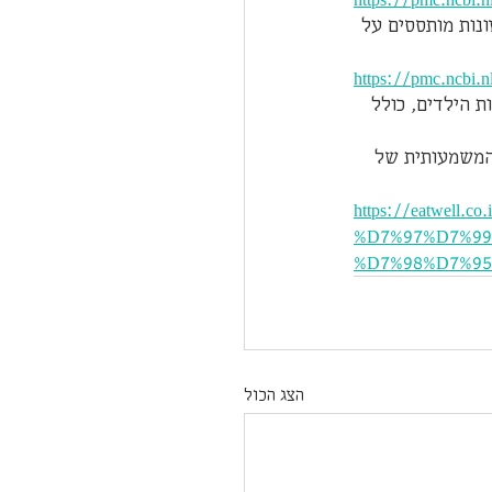
גישה את ההשפעה של מזונות מותססים על 
https://pmc.ncbi.
ססים על בריאות הילדים, כולל 
המשמעותית של 
https://eatwe
%D7%97%D7%9
%D7%98%D7%9
הצג הכול