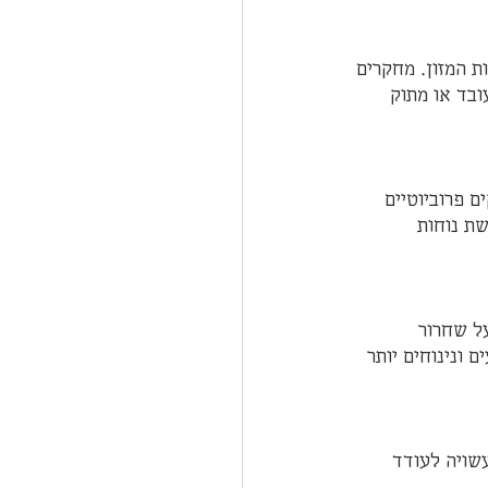
ת המזון. מחקרים 
ובד או מתוק 
ם פרוביוטיים 
שת נוחות 
ל שחרור 
ם ונינוחים יותר 
שויה לעודד 