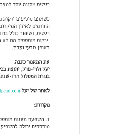
רגשית מתונה יותר למצבי
כשאתם מוסיפים ירקות מו
התורמים לאיזון המיקרוב
רגשית, ושיפור כולל ברו
 ירקות מותססים הם לא 
באופן טבעי ועדין.
את המאמר כתבה,
יעל ולרי-פרל, יועצת בכי
בוגרת המסלול הדו-שנתי
לאתר של יעל
pearl.com
מקורות
:
מותססים יכולה להשפיע ע