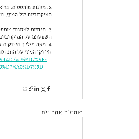
המיקרוביום של המעי, ומ
השפעתם על המיקרוביום 
4. מאה מיליון חיידקי
חיידקי המעי על התנהגות
7%99%D7%95%D7%9F-
9%D7%A0%D7%9D-
פוסטים אחרונים