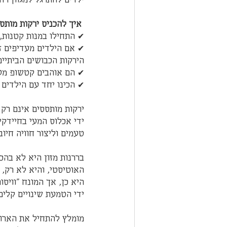
 איך להכניס ירקות מותססים לתפריט?  
✔ התחילו במנות קטנות, 
✔ אם הילדים מעדיפים זי
הירקות הכבושים הביתיים
✔ הם אוהבים קטשופ מעו
✔ הכינו יחד עם הילדים 
ירקות מותססים אינם רק 
ידי אכלוס המעי בחיידקי
טעמים וליצור חוויה חיוב
בררנות מזון היא לא בהכ
האוטיסטי, והיא לא רק, א
היא כן, אך המונח "וויס
ידי הטמעת שינויים קלים
מומלץ להתחיל את הארוחה