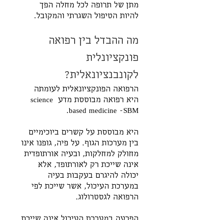
מתן של תרופה לכל מחלה הפך 
להיות הטיפול השגרתי והמקובל.
מה ההבדל בין רפואה 
פונקציונלית 
לקונבנציונאלית?
הרפואה הפונקציונאלית לעומתה 
היא רפואה מבוססת מדע science 
based medicine -SBM. 
היא מבוססת על קשרים ביוכימיים 
בין מערכות הגוף. על פיה, גופנו אינו 
מחולק למחלקות, ובעיה אורתופדית 
אינה שייכת רק לאורתופד, אלא 
יכולה להיגרם בעקבות בעיה 
במערכת העיכול, אשר שייכת לפי 
הרפואה לגסטרולוג. 
הפרעה במערכת העיכול אינה שייכת 