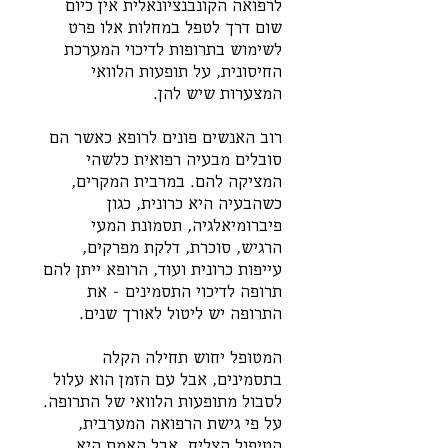
לרפואה הקונבנציונאלית אין כיום 
שום דרך לטפל במחלות אלו פרט 
לשימוש בתרופות לדיכוי המערכת 
החיסונית, על תופעות הלוואי 
המצערות שיש להן. 
רוב האנשים פונים לרופא כאשר הם 
סובלים מבעיה רפואית כלשהי 
המציקה להם. במרבית המקרים, 
כשהבעיה היא כרונית, כגון 
פיברומיאלגיה, תסמונת המעי 
הרגיש, סוכרת, דלקת מפרקים, 
עייפות כרונית ועוד, הרופא ייתן להם 
תרופה לדיכוי התסמינים - את 
התרופה יש ליטול לאורך שנים. 
המטופל יחוש תחילה הקלה 
בתסמינים, אבל עם הזמן הוא עלול 
לסבול מתופעות הלוואי של התרופה. 
על פי גישת הרפואה המערבית, 
הטיפול הצליח, אבל האמת היא 