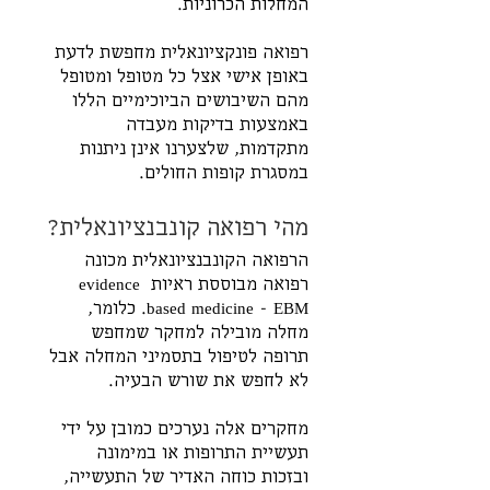
המחלות הכרוניות. 
רפואה פונקציונאלית מחפשת לדעת 
באופן אישי אצל כל מטופל ומטופל 
מהם השיבושים הביוכימיים הללו 
באמצעות בדיקות מעבדה 
מתקדמות, שלצערנו אינן ניתנות 
במסגרת קופות החולים.
מהי רפואה קונבנציונאלית?
הרפואה הקונבנציונאלית מכונה 
רפואה מבוססת ראיות evidence 
based medicine - EBM. כלומר, 
מחלה מובילה למחקר שמחפש 
תרופה לטיפול בתסמיני המחלה אבל 
לא לחפש את שורש הבעיה. 
מחקרים אלה נערכים כמובן על ידי 
תעשיית התרופות או במימונה 
ובזכות כוחה האדיר של התעשייה, 