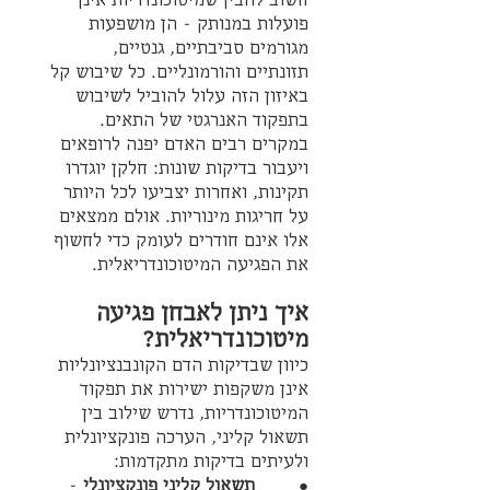
פועלות במנותק - הן מושפעות 
מגורמים סביבתיים, גנטיים, 
תזונתיים והורמונליים. כל שיבוש קל 
באיזון הזה עלול להוביל לשיבוש 
בתפקוד האנרגטי של התאים. 
במקרים רבים האדם יפנה לרופאים 
ויעבור בדיקות שונות: חלקן יוגדרו 
תקינות, ואחרות יצביעו לכל היותר 
על חריגות מינוריות. אולם ממצאים 
אלו אינם חודרים לעומק כדי לחשוף 
את הפגיעה המיטוכונדריאלית.
איך ניתן לאבחן פגיעה 
מיטוכונדריאלית?
כיוון שבדיקות הדם הקונבנציונליות 
אינן משקפות ישירות את תפקוד 
המיטוכונדריות, נדרש שילוב בין 
תשאול קליני, הערכה פונקציונלית 
ולעיתים בדיקות מתקדמות:
●        
תשאול קליני פונקציונלי
 - 