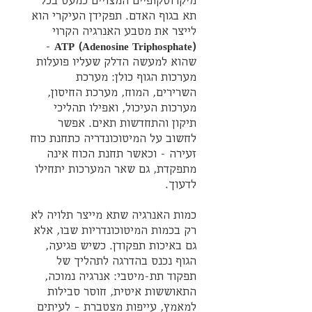
מיקרוסקופיים המצויים כמעט בכל 
תא בגוף האדם. תפקידן העיקרי הוא 
לייצר את מטבע האנרגיה הקרוי 
 - 
(ATP (Adenosine Triphosphate
שהוא למעשה הדלק שעליו פועלות 
מערכות הגוף כולן: מערכת 
השרירים, המוח, מערכת החיסון, 
מערכות העיכול, ואפילו תהליכי 
תיקון והתחדשות תאים. אפשר 
לחשוב על המיטוכונדריה כתחנת כוח 
זעירה - וכאשר תחנת הכוח אינה 
מתפקדת, גם שאר המערכות יתחילו 
לדעוך.
כמות האנרגיה שתא מייצר תלויה לא 
רק בכמות המיטוכונדריות שבו, אלא 
גם באיכות תפקודן. כשיש פגיעה, 
הגוף נכנס בהדרגה לתהליך של 
תפקוד תת-מיטבי: אנרגיה נמוכה, 
התאוששות איטית, חוסר סבילות 
למאמץ, עייפות מצטברת – לעיתים 