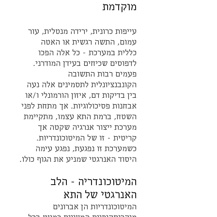
מוקדמת
עייפות כרונית, ירידה מנטלית, עור 
עמום, התשה רגשית או האטה 
כללית במערכת - כל אלה הפכו 
לדפוסים שכיחים בעידן המודרני. 
פעמים רבות התשובה 
הקונבנציונלית לתסמינים אלה נעה 
בין בדיקות דם, איזון הורמונלי ו/או 
אבחנות פסיכולוגיות. אך מתחת לפני 
השטח, ברמת התא עצמו, מתקיימת 
מערכת ייצור אנרגיה שקטה אך 
קריטית - זו של המיטוכונדריות. 
כשמערכת זו נפגעת, נפגע עימה 
היסוד האנרגטי שמניע את הגוף כולו.
המיטוכונדריה - הלב 
האנרגטי של התא
המיטוכונדריות הן אברונים 