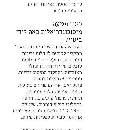
עד כדי פגיעה באיכות החיים 
הבסיסית ביותר.
כיצד פגיעה 
מיטוכונדריאלית באה לידי 
ביטוי?
בעוד שהמונח "כשל מיטוכונדריאלי" 
מתקשר לעיתים למחלות נדירות 
ומורכבות, בפועל – רבים מאתנו 
סובלים מירידה הדרגתית ולא 
מאובחנת בתפקוד המיטוכונדריות. 
תסמינים אלו אינם בהכרח 
פתולוגיים, אך הם פוגעים באיכות 
החיים: עייפות בלתי מוסברת, 
תחושת ערפול קוגניטיבי, האטה 
בתהליכי חילוף חומרים, שינויים 
במצב הרוח, רגישות גוברת לזיהומים 
או חוסר סבילות לפעילות פיזית.
חשוב להבין שמיטוכונדריות אינן 