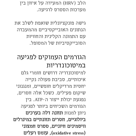
הלב (HRV) המעידה על איזון בין 
מערכות הסטרס לרגיעה.
גישה פונקציונלית שואפת לשלב את 
הנתונים האובייקטיביים מהמעבדה 
עם התמונה הקלינית והחוויות 
הסובייקטיביות של המטופל.
הגורמים העמוקים לפגיעה 
במיטוכונדריות
למיטוכונדריה דרושים חומרי גלם 
איכותיים, סביבת פעולה נקייה 
יחסית מרדיקלים חופשיים, ומנגנוני 
שיקום פעילים. כשכל אלה חסרים, 
נפגעת יכולת ייצור ה-ATP. בין 
הגורמים השכיחים ביותר לפגיעה 
ניתן למנות 
תזונה דלה בערכים 
ביולוגיים, חסרים תזונתיים במינרלים 
וויטמינים חיוניים, סטרס חמצוני 
(oxidative stress), עומס רעלים 