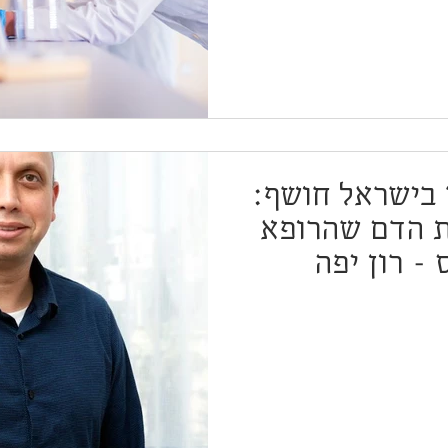
 בישראל חושף:
ת הדם שהרופא
- רון יפה
ות הגיון" של
שלי