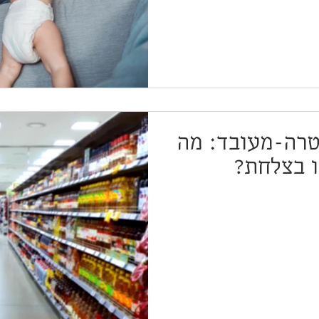
טרה-מעובד: מה
 בצלחת?