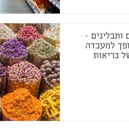
 ותבלינים -
פך למעבדה
ל בריאות