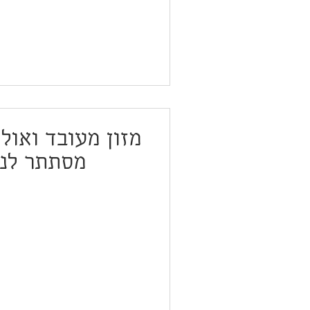
מזון מעובד ואול
מסתתר לנו