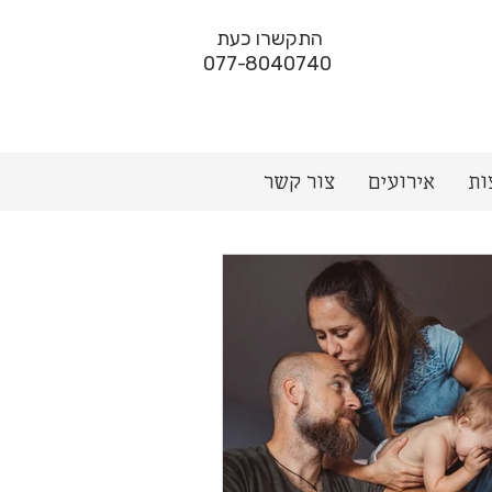
התקשרו כעת
077-8040740
ות
אירועים
צור קשר