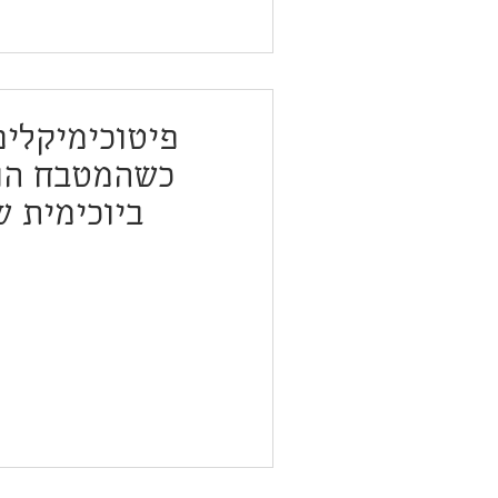
פיטוכימיקלים
כשהמטבח הו
ביוכימית ש