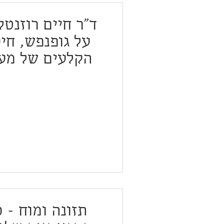
ד"ר חיים רוזנט
על גופנפש, חיס
הקלעים של מער
תזונה ומוח - 