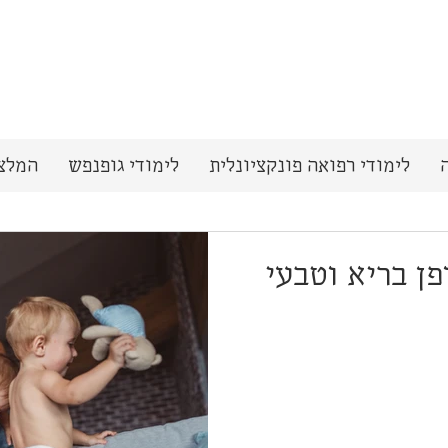
לימודי רפואה פונקציונלית
לימודי גופנפש
המלצ
פן בריא וטבעי