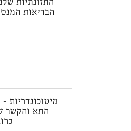
התזונתיות שלנ
הבריאות המנטל
המוח שלנו ו
מיטוכונדריות - 
התא והקשר של
כרונ