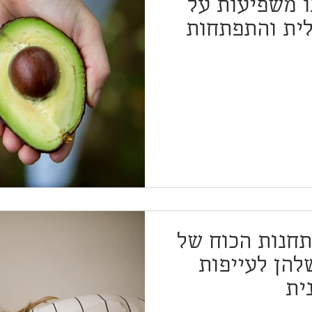
ו משפיעות על
ית והתפתחות
של ילדינו?
תחנות הכוח של
הן לעייפות
ית